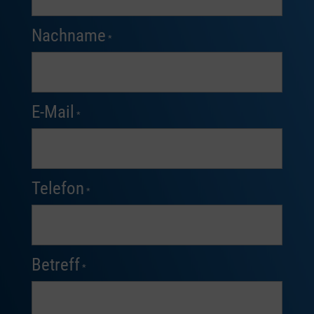
Nachname
*
E-Mail
*
Telefon
*
Betreff
*