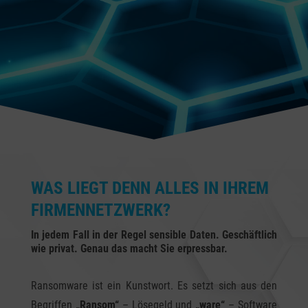
WAS LIEGT DENN ALLES IN IHREM
FIRMENNETZWERK?
In jedem Fall in der Regel sensible Daten. Geschäftlich
wie privat. Genau das macht Sie erpressbar.
Ransomware ist ein Kunstwort. Es setzt sich aus den
Begriffen
„Ransom“
– Lösegeld und
„ware“
– Software