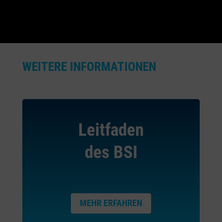
WEITERE INFORMATIONEN
Leitfaden
des BSI
MEHR ERFAHREN