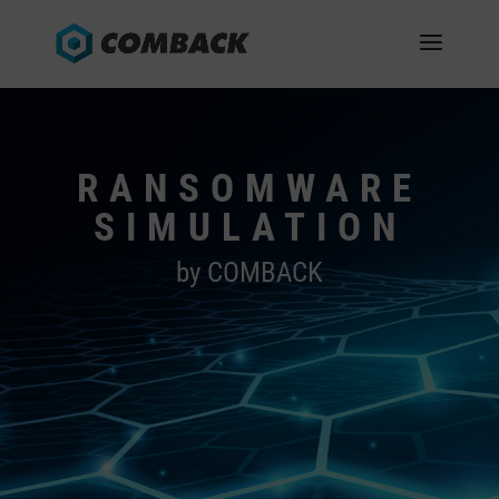
RANSOMWARE
SIMULATION
by COMBACK